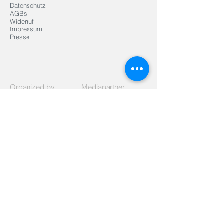
Datenschutz
AGBs
Widerruf
Impressum
Presse
Organized by
Mediapartner
Signed
Listed as
Supported by