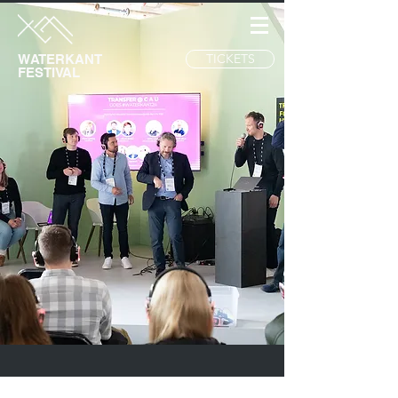
TICKETS
WATERKANT
FESTIVAL