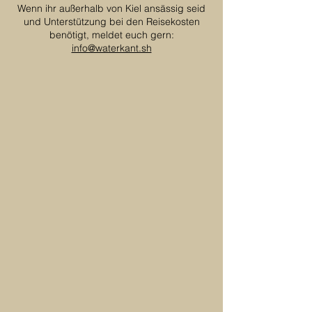
Wenn ihr außerhalb von Kiel ansässig seid
und Unterstützung bei den Reisekosten
benötigt, meldet euch gern:
info@waterkant.sh